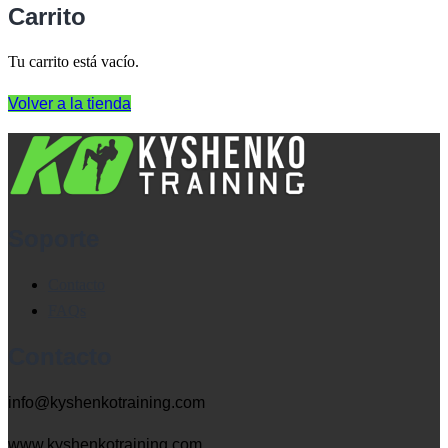
Carrito
Tu carrito está vacío.
Volver a la tienda
Soporte
Contacto
FAQs
Contacto
info@kyshenkotraining.com
www.kyshenkotraining.com