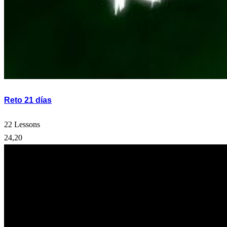
Reto 21 días
22 Lessons
24,20