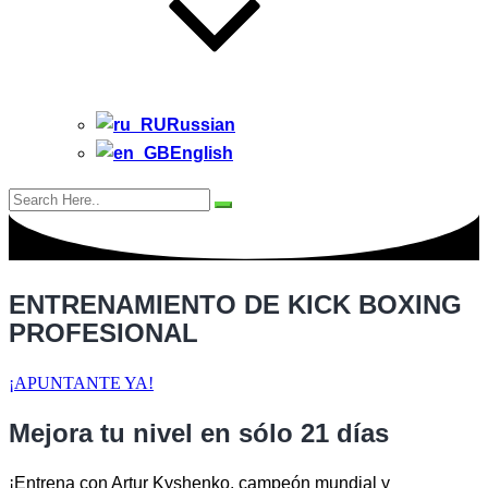
Russian
English
ENTRENAMIENTO DE KICK BOXING
PROFESIONAL
¡APUNTANTE YA!
Mejora tu nivel en sólo 21 días
¡Entrena con Artur Kyshenko, campeón mundial y