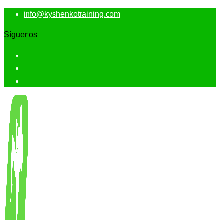
info@kyshenkotraining.com
Síguenos