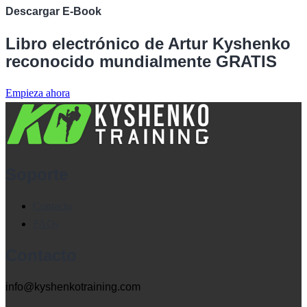
Descargar E-Book
Libro electrónico de Artur Kyshenko
reconocido mundialmente GRATIS
Empieza ahora
Soporte
Contacto
FAQs
Contacto
info@kyshenkotraining.com