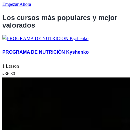
Empezar Ahora
Los cursos más populares y mejor
valorados
PROGRAMA DE NUTRICIÓN Kyshenko
1 Lesson
¤36.30