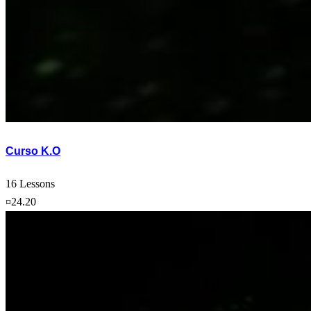
Curso K.O
16 Lessons
¤24.20