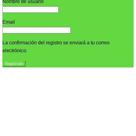
Nombre de usuario
Email
La confirmación del registro se enviará a tu correo
electrónico.