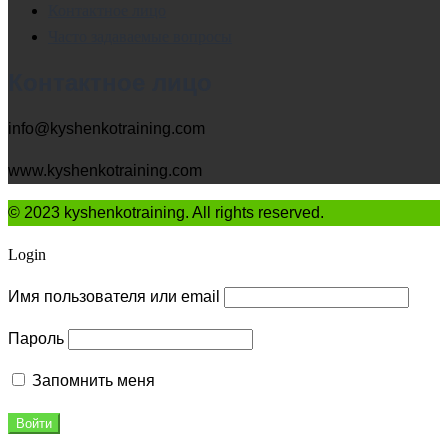
Контактное лицо
Часто задаваемые вопросы
Контактное лицо
info@kyshenkotraining.com
www.kyshenkotraining.com
© 2023 kyshenkotraining. All rights reserved.
Login
Имя пользователя или email
Пароль
Запомнить меня