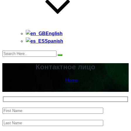
English
Spanish
Контактное лицо
Home
Контактное лицо